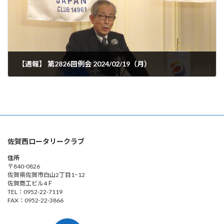
【週報】 第2826回例会 2024/02/19（月）
2024年2月19日
佐賀西ロータリークラブ
住所
〒840-0826
佐賀県佐賀市白山2丁目1−12
佐賀商工ビル4Ｆ
TEL：0952-22-7119
FAX：0952-22-3866