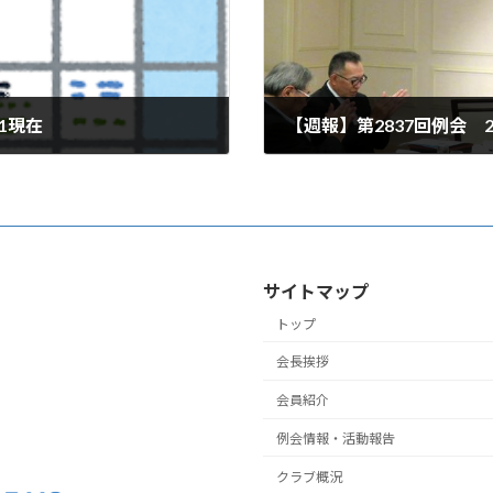
21現在
【週報】第2837回例会 202
2024年6月21日
サイトマップ
トップ
会長挨拶
会員紹介
例会情報・活動報告
クラブ概況