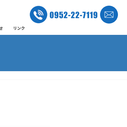
せ
リンク