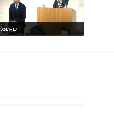
4/6/17