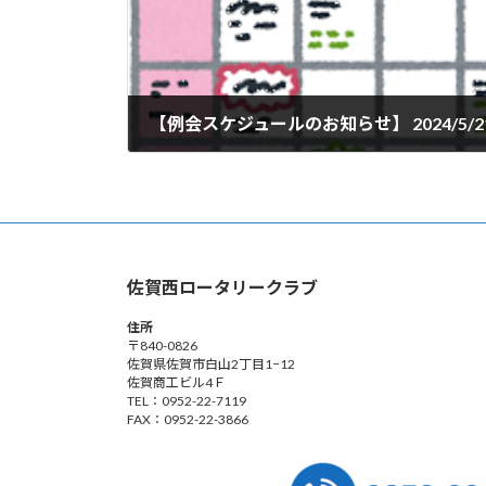
【例会スケジュールのお知らせ】 2024/5/
2024年5月21日
佐賀西ロータリークラブ
住所
〒840-0826
佐賀県佐賀市白山2丁目1−12
佐賀商工ビル4Ｆ
TEL：0952-22-7119
FAX：0952-22-3866