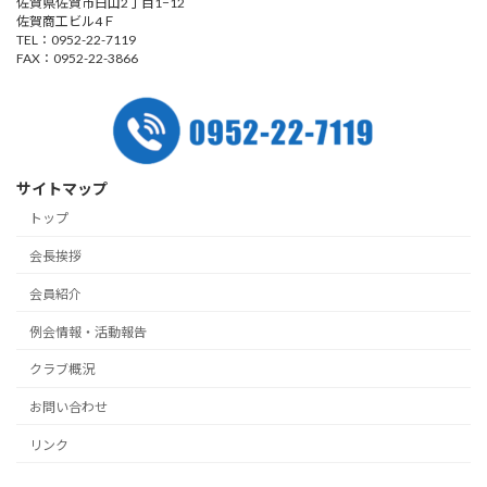
佐賀県佐賀市白山2丁目1−12
佐賀商工ビル4Ｆ
TEL：0952-22-7119
FAX：0952-22-3866
サイトマップ
トップ
会長挨拶
会員紹介
例会情報・活動報告
クラブ概況
お問い合わせ
リンク